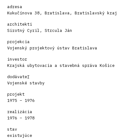
adresa
Kukučínova 38, Bratislava, Bratislavský kraj
architekti
Sirotný Cyril, Strcula Ján
projekcia
Vojenský projektový ústav Bratislava
investor
Krajská ubytovacia a stavebná správa Košice
dodávateľ
Vojenské stavby
projekt
1975 – 1976
realizácia
1976 – 1978
stav
existujúce