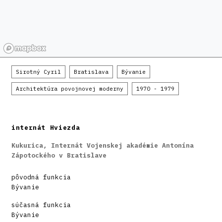
Sirotný Cyril
Bratislava
Bývanie
Architektúra povojnovej moderny
1970 - 1979
internát Hviezda
Kukurica, Internát Vojenskej akadémie Antonína
Zápotockého v Bratislave
pôvodná funkcia
Bývanie
súčasná funkcia
Bývanie