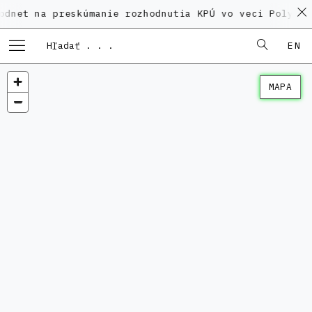
 preskúmanie rozhodnutia KPÚ vo veci Polyfunkčného 
EN
MAPA