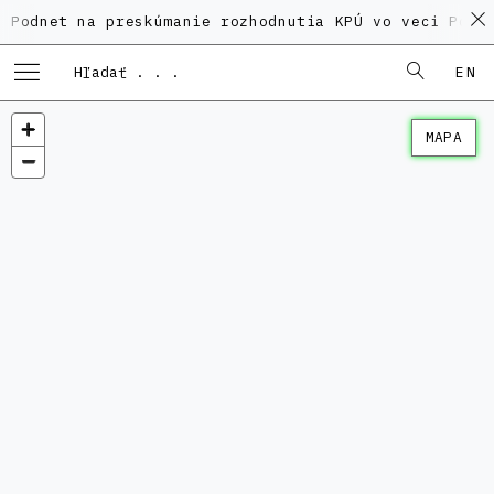
et na preskúmanie rozhodnutia KPÚ vo veci Polyfunkč
EN
MAPA