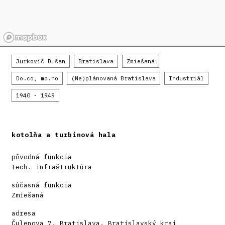
Jurkovič Dušan
Bratislava
Zmiešaná
Do.co, mo.mo
(Ne)plánovaná Bratislava
Industriál
1940 - 1949
kotolňa a turbínová hala
pôvodná funkcia
Tech. infraštruktúra
súčasná funkcia
Zmiešaná
adresa
Čulenova 7, Bratislava, Bratislavský kraj