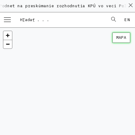
na preskúmanie rozhodnutia KPÚ vo veci Polyfunkčného
EN
MAPA