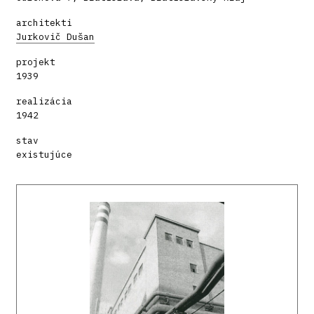
architekti
Jurkovič Dušan
projekt
1939
realizácia
1942
stav
existujúce