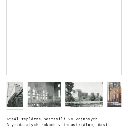
Areál teplárne postavili vo vojnových
štyridsiatych rokoch v industriálnej časti