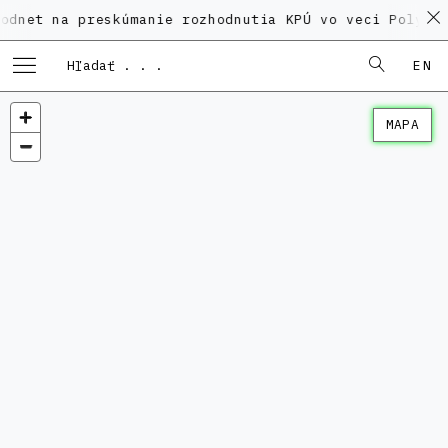
a preskúmanie rozhodnutia KPÚ vo veci Polyfunkčného 
EN
MAPA