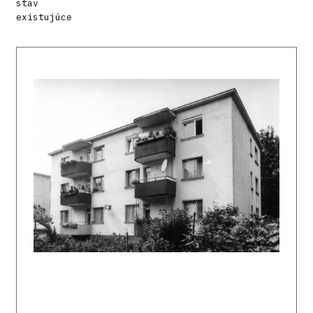
stav
existujúce