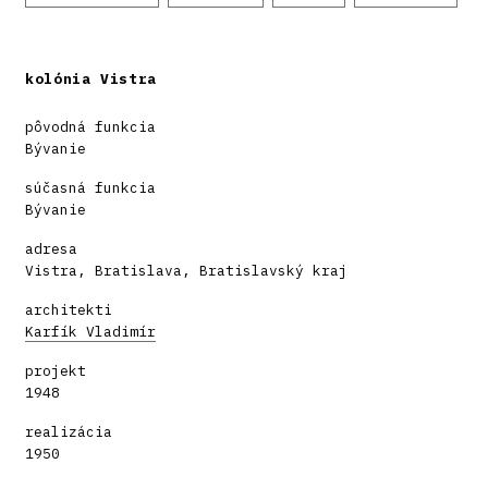
kolónia Vistra
pôvodná funkcia
Bývanie
súčasná funkcia
Bývanie
adresa
Vistra, Bratislava, Bratislavský kraj
architekti
Karfík Vladimír
projekt
1948
realizácia
1950