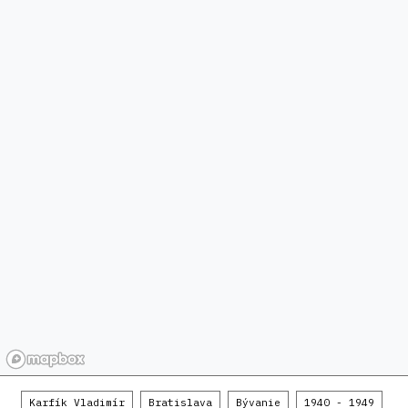
Karfík Vladimír
Bratislava
Bývanie
1940 - 1949