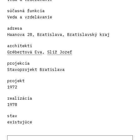
súčasná funkcia
Veda a vzdelávanie
adresa
Haanova 28, Bratislava, Bratislavský kraj
architekti
Grébertová Eva
,
Slíž Jozef
projekcia
Stavoprojekt Bratislava
projekt
1972
realizácia
1978
stav
existujúce