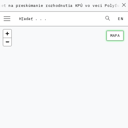
 preskúmanie rozhodnutia KPÚ vo veci Polyfunkčného 
EN
MAPA