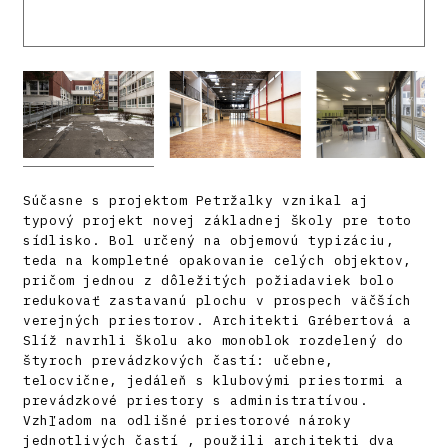
Súčasne s projektom Petržalky vznikal aj
typový projekt novej základnej školy pre toto
sídlisko. Bol určený na objemovú typizáciu,
teda na kompletné opakovanie celých objektov,
pričom jednou z dôležitých požiadaviek bolo
redukovať zastavanú plochu v prospech väčších
verejných priestorov. Architekti Grébertová a
Slíž navrhli školu ako monoblok rozdelený do
štyroch prevádzkových častí: učebne,
telocvične, jedáleň s klubovými priestormi a
prevádzkové priestory s administratívou.
Vzhľadom na odlišné priestorové nároky
jednotlivých častí , použili architekti dva