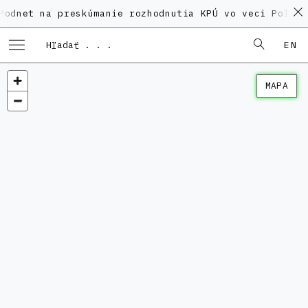
na preskúmanie rozhodnutia KPÚ vo veci Polyfunkčného
EN
MAPA