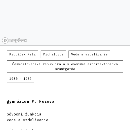
Kropáček Petr
Michalovce
Veda a vzdelávanie
Československá republika a slovenská architektonická
avantgarda
1930 - 1939
gymnázium P. Horova
pôvodná funkcia
Veda a vzdelávanie