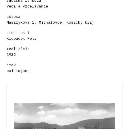
súčasná funkcia
Veda a vzdelávanie
adresa
Masarykova 1, Michalovce, Košický kraj
architekti
Kropáček Petr
realizácia
1932
stav
existujúce