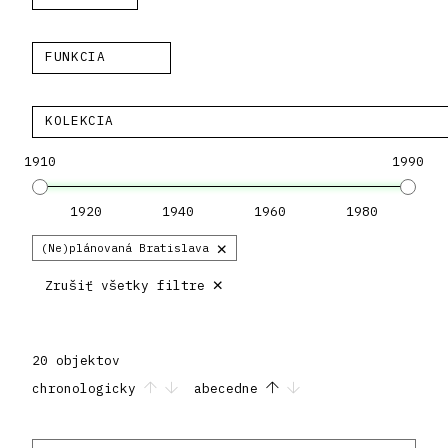
FUNKCIA
KOLEKCIA
1910
1990
1920
1940
1960
1980
×
(Ne)plánovaná Bratislava
×
Zrušiť všetky filtre
20 objektov
chronologicky
abecedne