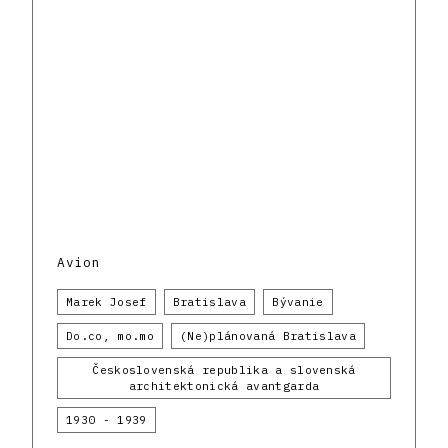
Avion
Marek Josef
Bratislava
Bývanie
Do.co, mo.mo
(Ne)plánovaná Bratislava
Československá republika a slovenská
architektonická avantgarda
1930 - 1939