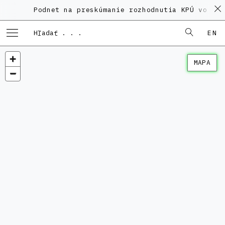
Podnet na preskúmanie rozhodnutia KPÚ vo vec
EN
MAPA