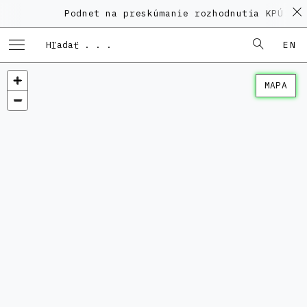
Podnet na preskúmanie rozhodnutia KPÚ vo 
EN
MAPA