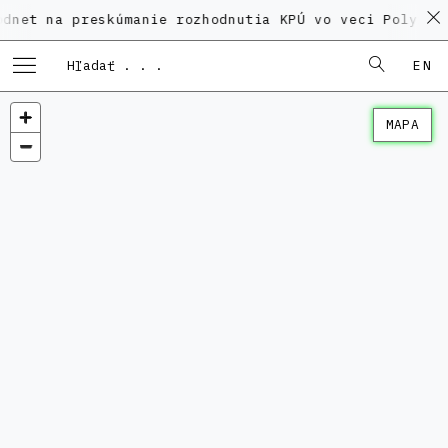
 preskúmanie rozhodnutia KPÚ vo veci Polyfunkčného 
EN
MAPA