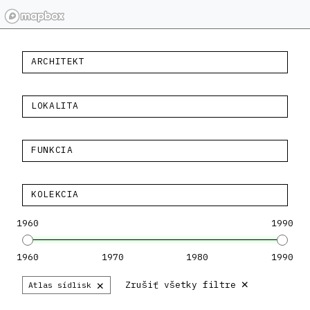
ARCHITEKT
LOKALITA
FUNKCIA
KOLEKCIA
1960
1990
1960
1970
1980
1990
×
×
Zrušiť všetky filtre
Atlas sídlisk