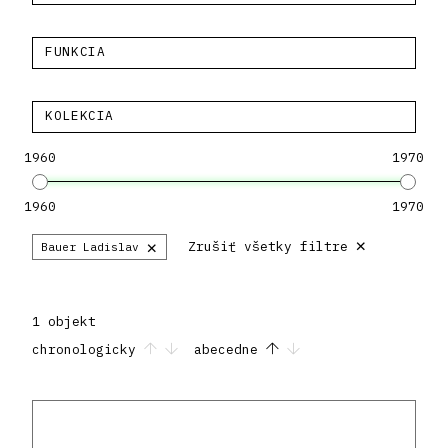
FUNKCIA
KOLEKCIA
1960
1970
1960
1970
×
×
Zrušiť všetky filtre
Bauer Ladislav
1 objekt
chronologicky
abecedne