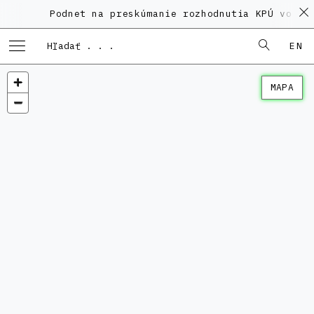
Podnet na preskúmanie rozhodnutia KPÚ vo vec
EN
MAPA