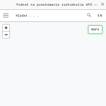
Podnet na preskúmanie rozhodnutia KPÚ vo vec
EN
MAPA