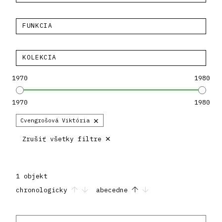
FUNKCIA
KOLEKCIA
1970
1980
1970
1980
×
Cvengrošová Viktória
×
Zrušiť všetky filtre
1 objekt
chronologicky
abecedne