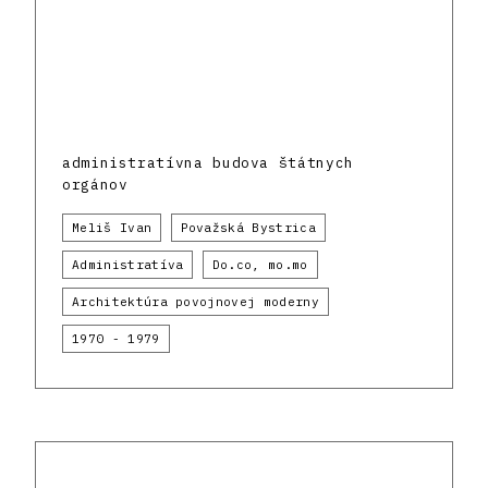
administratívna budova štátnych
orgánov
Meliš Ivan
Považská Bystrica
Administratíva
Do.co, mo.mo
Architektúra povojnovej moderny
1970 - 1979