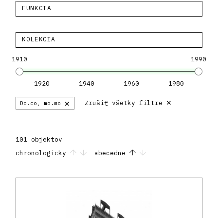
FUNKCIA
KOLEKCIA
1910
1990
1920
1940
1960
1980
×
×
Zrušiť všetky filtre
Do.co, mo.mo
101 objektov
chronologicky
abecedne