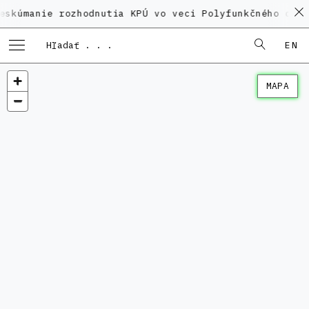
anie rozhodnutia KPÚ vo veci Polyfunkčného domu na 
EN
MAPA