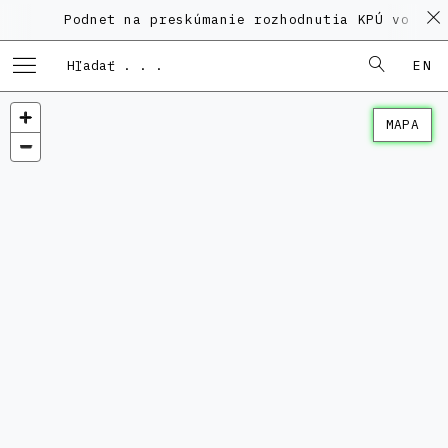
Podnet na preskúmanie rozhodnutia KPÚ vo veci
EN
MAPA