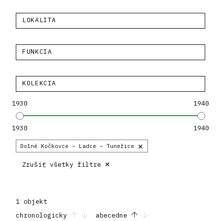
LOKALITA
FUNKCIA
KOLEKCIA
1930
1940
1930
1940
×
Dolné Kočkovce – Ladce – Tunežice
×
Zrušiť všetky filtre
1 objekt
chronologicky
abecedne