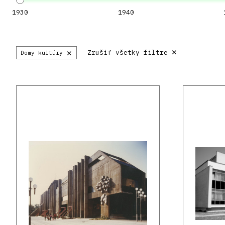
1930
1940
×
×
Zrušiť všetky filtre
Domy kultúry