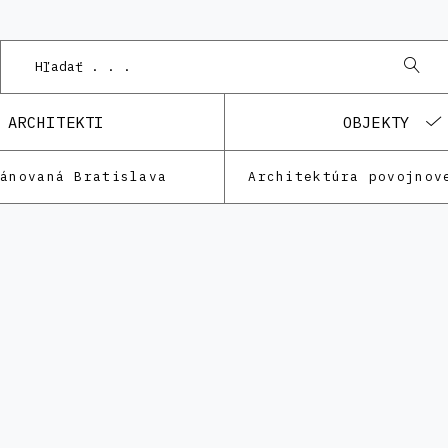
P
ARCHITEKTI
OBJEKTY
lánovaná Bratislava
Architektúra povojnov