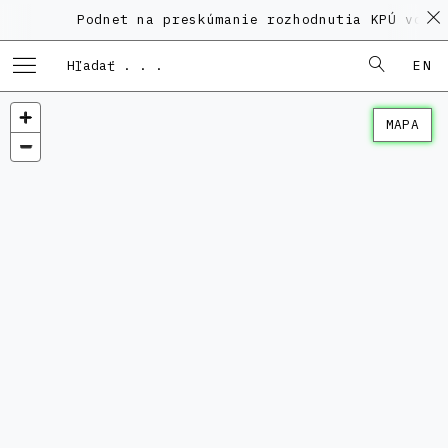
Podnet na preskúmanie rozhodnutia KPÚ vo vec
EN
MAPA