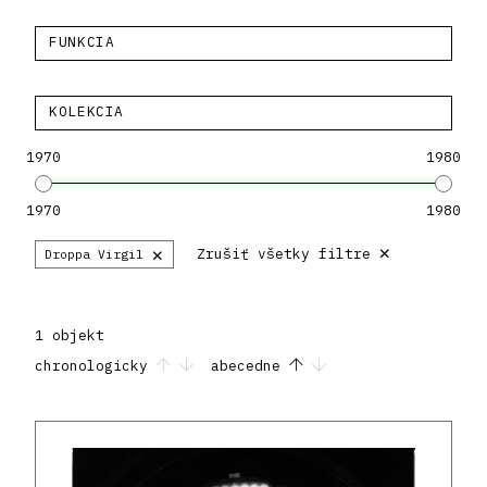
FUNKCIA
KOLEKCIA
1970
1980
1970
1980
×
×
Zrušiť všetky filtre
Droppa Virgil
1 objekt
chronologicky
abecedne