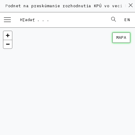
t na preskúmanie rozhodnutia KPÚ vo veci Polyfunkčn
EN
MAPA