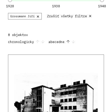
1920
1930
1940
×
×
Zrušiť všetky filtre
Grossmann Jiří
8 objektov
chronologicky
abecedne