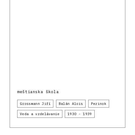
meštianska škola
Grossmann Jiří
Balán Alois
Pezinok
Veda a vzdelávanie
1930 - 1939