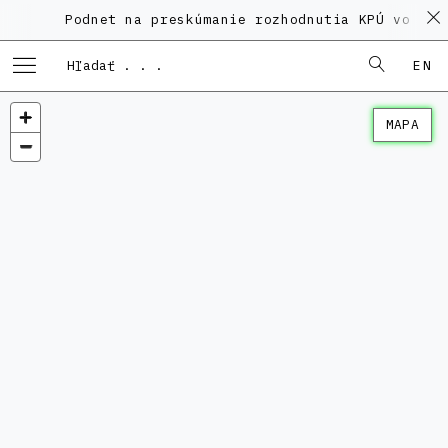
Podnet na preskúmanie rozhodnutia KPÚ vo veci
EN
MAPA