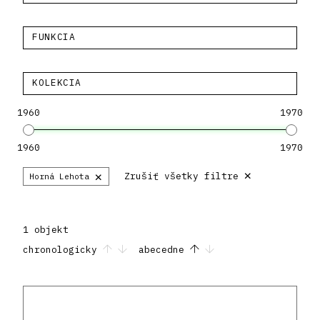
FUNKCIA
KOLEKCIA
1960
1970
1960
1970
×
×
Zrušiť všetky filtre
Horná Lehota
1 objekt
chronologicky
abecedne