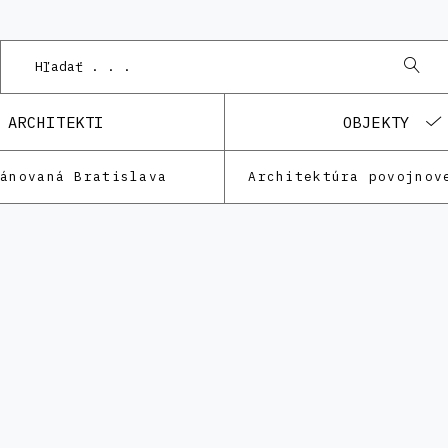
ARCHITEKTI
OBJEKTY
lánovaná Bratislava
Architektúra povojnov