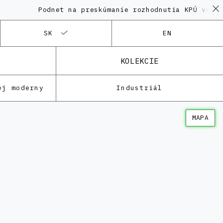
Podnet na preskúmanie rozhodnutia KPÚ vo veci
SK
EN
KOLEKCIE
ej moderny
Industriál
MAPA