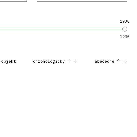
1930
1930
 objekt
chronologicky
abecedne