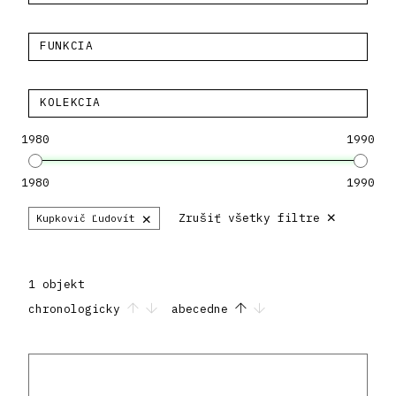
FUNKCIA
KOLEKCIA
1980
1990
1980
1990
×
×
Zrušiť všetky filtre
Kupkovič Ľudovít
1 objekt
chronologicky
abecedne