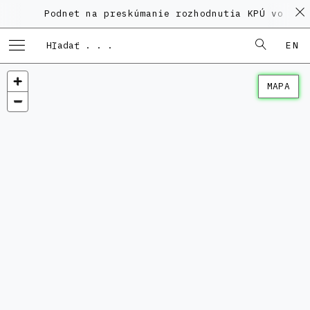
Podnet na preskúmanie rozhodnutia KPÚ vo veci
EN
MAPA