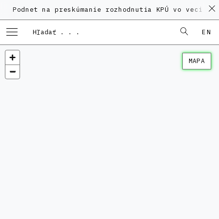
et na preskúmanie rozhodnutia KPÚ vo veci Polyfunkč
EN
MAPA