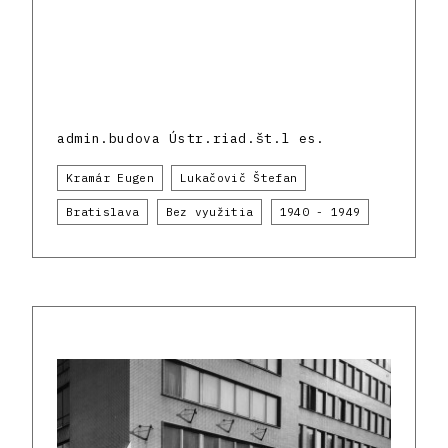
admin.budova Ústr.riad.št.l es.
Kramár Eugen
Lukačovič Štefan
Bratislava
Bez využitia
1940 - 1949