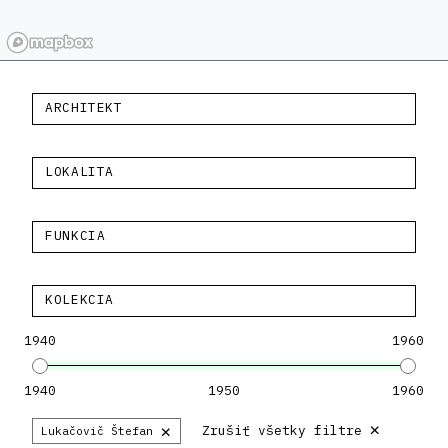
ARCHITEKT
LOKALITA
FUNKCIA
KOLEKCIA
1940
1960
1940
1950
1960
×
×
Zrušiť všetky filtre
Lukačovič Štefan