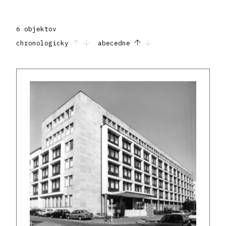
6 objektov
chronologicky
abecedne