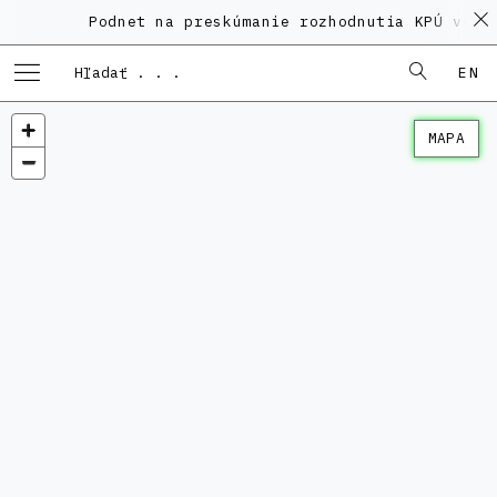
Podnet na preskúmanie rozhodnutia KPÚ vo vec
EN
MAPA