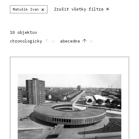
×
×
Zrušiť všetky filtre
Matušík Ivan
10 objektov
chronologicky
abecedne