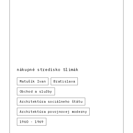
nákupné stredisko Slimák
Matušík Ivan
Bratislava
Obchod a služby
Architektúra sociálneho štátu
Architektúra povojnovej moderny
1960 - 1969