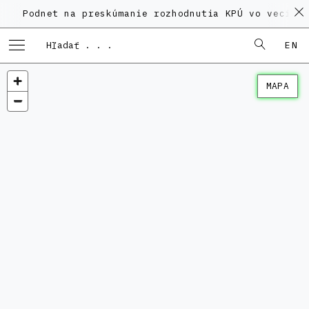
net na preskúmanie rozhodnutia KPÚ vo veci Polyfunk
EN
MAPA