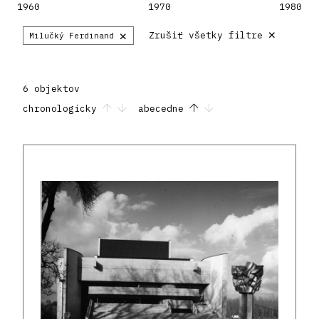
1960
1970
1980
×
×
Zrušiť všetky filtre
Milučký Ferdinand
6 objektov
chronologicky
abecedne