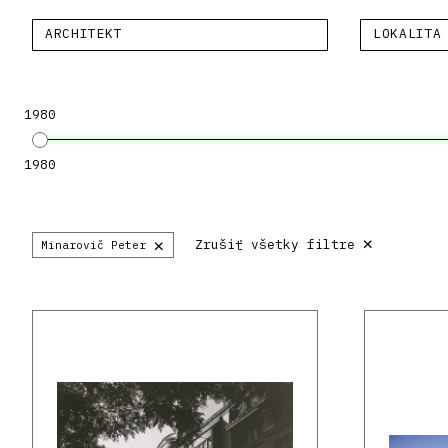
ARCHITEKT
LOKALITA
1980
1980
×
×
Zrušiť všetky filtre
Minarovič Peter