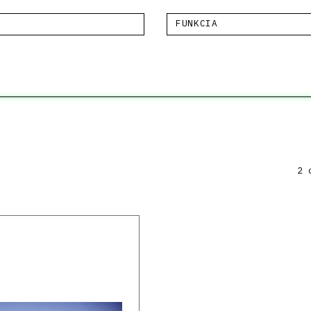
FUNKCIA
2 