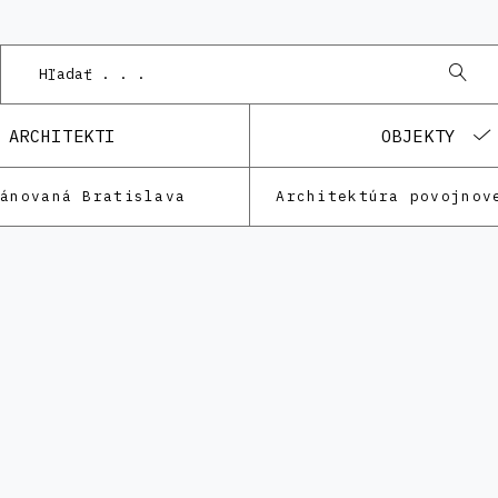
ARCHITEKTI
OBJEKTY
lánovaná Bratislava
Architektúra povojnov