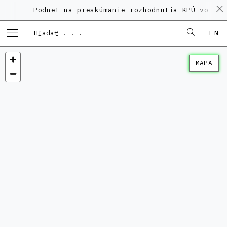
Podnet na preskúmanie rozhodnutia KPÚ vo veci 
EN
MAPA