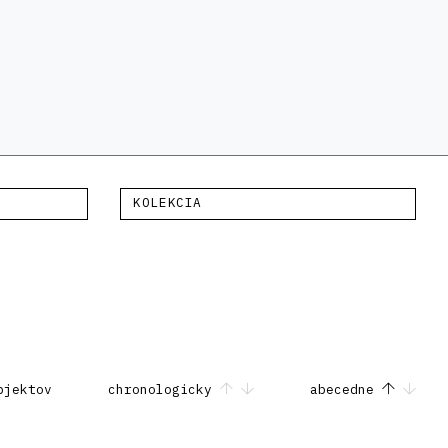
KOLEKCIA
bjektov
chronologicky
abecedne