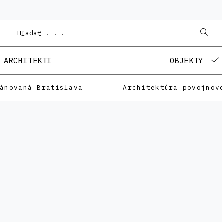
ARCHITEKTI
OBJEKTY
lánovaná Bratislava
Architektúra povojnov