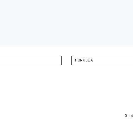
FUNKCIA
0 o