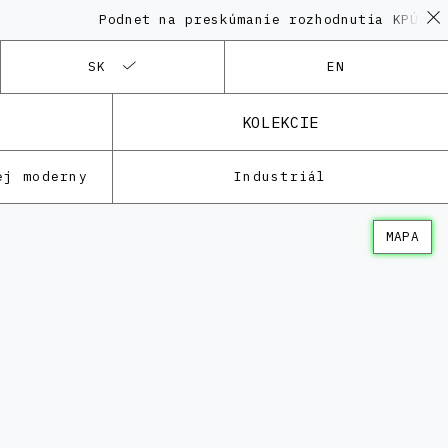
Podnet na preskúmanie rozhodnutia KPÚ vo 
SK
EN
KOLEKCIE
ej moderny
Industriál
MAPA