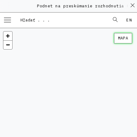
Podnet na preskúmanie rozhodnutia KPÚ 
EN
MAPA