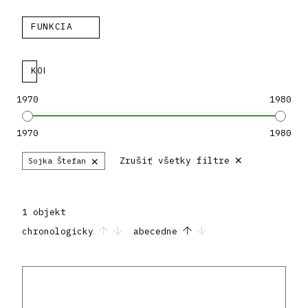
FUNKCIA
KOLEKCIA
1970
1980
1970
1980
×
×
Zrušiť všetky filtre
Sojka Štefan
1 objekt
chronologicky
abecedne