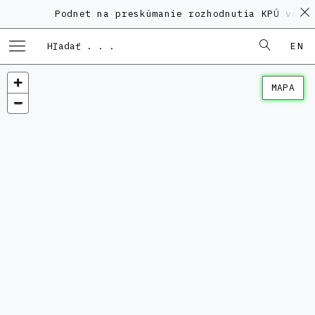
Podnet na preskúmanie rozhodnutia KPÚ vo ve
EN
MAPA