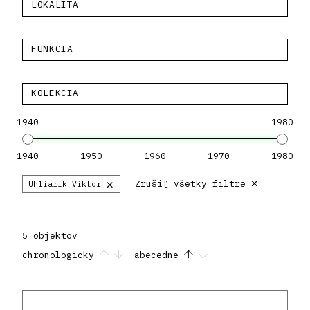
LOKALITA
FUNKCIA
KOLEKCIA
1940
1980
1940
1950
1960
1970
1980
×
×
Zrušiť všetky filtre
Uhliarik Viktor
5 objektov
chronologicky
abecedne