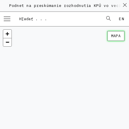
dnet na preskúmanie rozhodnutia KPÚ vo veci Polyfun
EN
MAPA