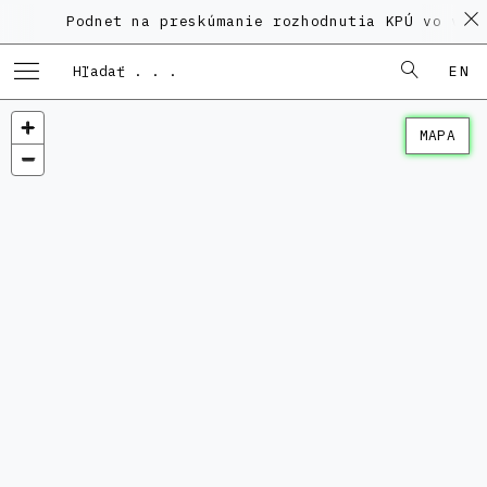
Podnet na preskúmanie rozhodnutia KPÚ vo veci 
EN
MAPA