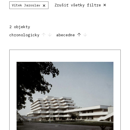
×
×
Zrušiť všetky filtre
Vítek Jaroslav
2 objekty
chronologicky
abecedne