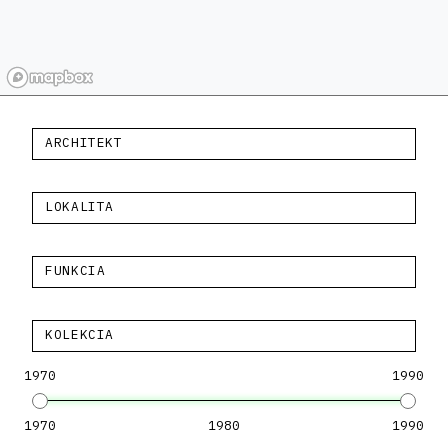
ARCHITEKT
LOKALITA
FUNKCIA
KOLEKCIA
1970
1990
1970
1980
1990