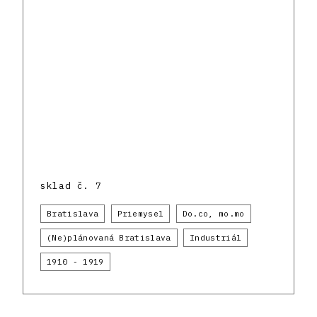
sklad č. 7
Bratislava
Priemysel
Do.co, mo.mo
(Ne)plánovaná Bratislava
Industriál
1910 - 1919