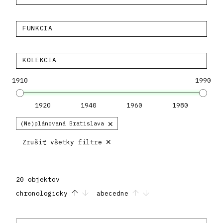
FUNKCIA
KOLEKCIA
1910
1990
1920
1940
1960
1980
×
(Ne)plánovaná Bratislava
×
Zrušiť všetky filtre
20 objektov
chronologicky
abecedne