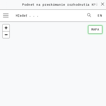
Podnet na preskúmanie rozhodnutia KPÚ vo veci P
EN
MAPA