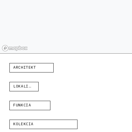
ARCHITEKT
LOKALITA
FUNKCIA
KOLEKCIA