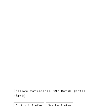
účelové zariadenie SNR Bôrik (hotel
Bôrik)
Ďurkovič Štefan
Svetko Štefan