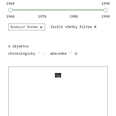
1960
1990
1960
1970
1980
1990
×
×
Zrušiť všetky filtre
Ďurkovič Štefan
6 objektov
chronologicky
abecedne