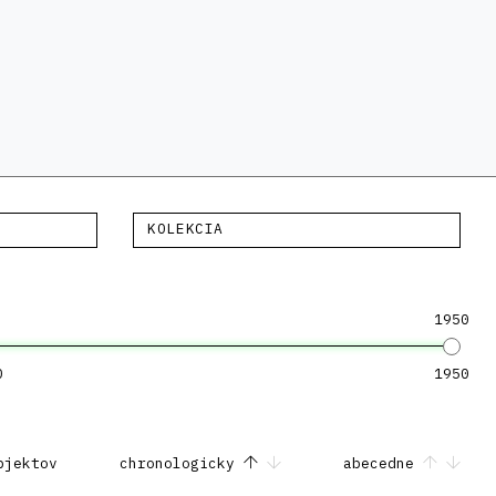
KOLEKCIA
1950
0
1950
bjektov
chronologicky
abecedne