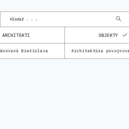
P
ARCHITEKTI
OBJEKTY
lánovaná Bratislava
Architektúra povojnov