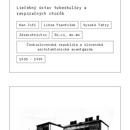
Liečebný ústav tuberkulózy a
respiračných chorôb
Kan Jiří
Libra František
Vysoké Tatry
Zdravotníctvo
Do.co, mo.mo
Československá republika a slovenská
architektonická avantgarda
1930 - 1939