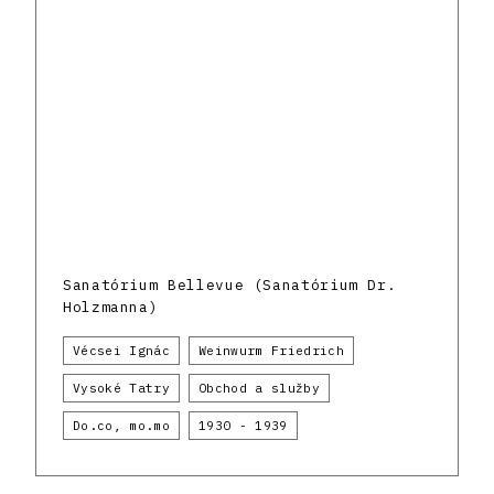
Sanatórium Bellevue (Sanatórium Dr.
Holzmanna)
Vécsei Ignác
Weinwurm Friedrich
Vysoké Tatry
Obchod a služby
Do.co, mo.mo
1930 - 1939