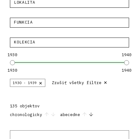
LOKALITA
FUNKCIA
KOLEKCIA
1930
1940
1930
1940
×
×
Zrušiť všetky filtre
1930 - 1939
135 objektov
chronologicky
abecedne