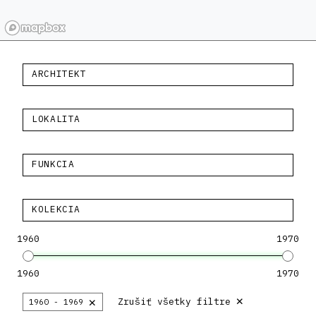
ARCHITEKT
LOKALITA
FUNKCIA
KOLEKCIA
1960
1970
1960
1970
×
×
Zrušiť všetky filtre
1960 - 1969