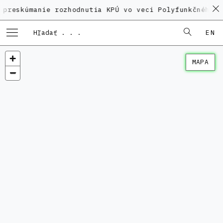
anie rozhodnutia KPÚ vo veci Polyfunkčného domu na 
EN
MAPA