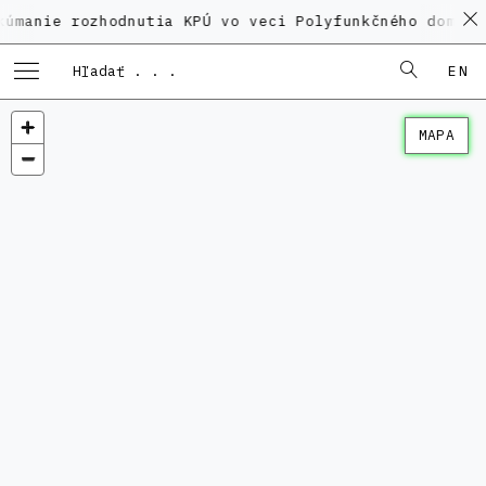
rozhodnutia KPÚ vo veci Polyfunkčného domu na Kamen
EN
MAPA