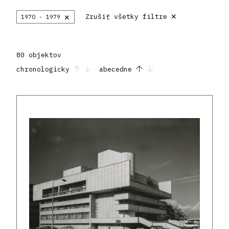
×
×
Zrušiť všetky filtre
1970 - 1979
80 objektov
chronologicky
abecedne