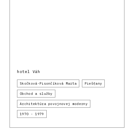
hotel Váh
Skočková-Pisončíková Marta
Piešťany
Obchod a služby
Architektúra povojnovej moderny
1970 - 1979