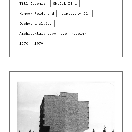
Titl Ľubomír
Skoček Iľja
Konček Ferdinand
Liptovský Ján
Obchod a služby
Architektúra povojnovej moderny
1970 - 1979