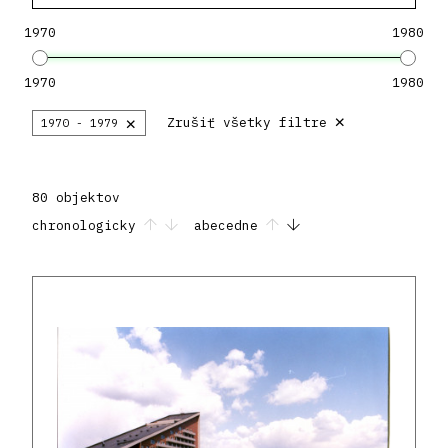
1970
1980
1970
1980
×
×
Zrušiť všetky filtre
1970 - 1979
80 objektov
chronologicky
abecedne