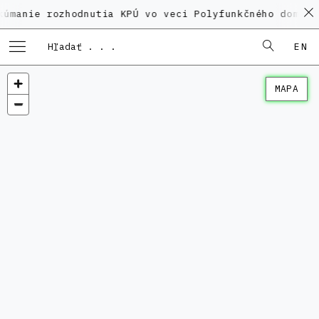
 rozhodnutia KPÚ vo veci Polyfunkčného domu na Kamen
EN
MAPA