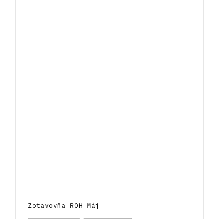
Zotavovňa ROH Máj