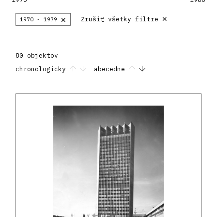
×
×
Zrušiť všetky filtre
1970 - 1979
80 objektov
chronologicky
abecedne