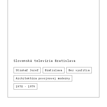
Slovenská televízia Bratislava
Struhař Jozef
Bratislava
Bez využitia
Architektúra povojnovej moderny
1970 - 1979