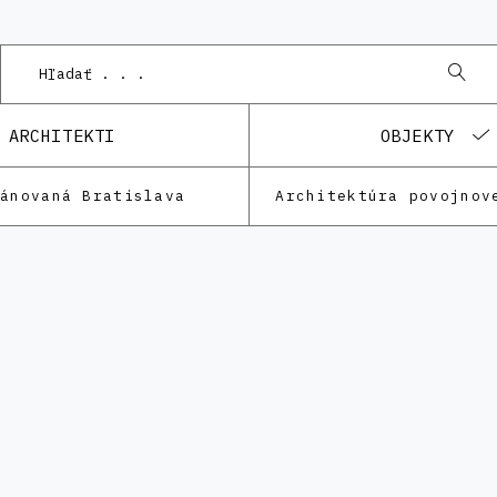
ARCHITEKTI
OBJEKTY
lánovaná Bratislava
Architektúra povojnov