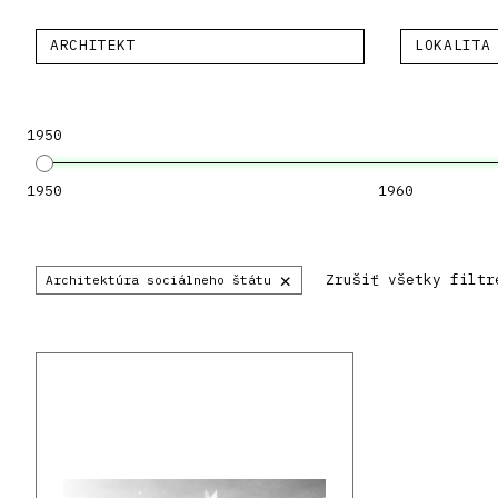
ARCHITEKT
LOKALITA
1950
1950
1960
×
Zrušiť všetky filtr
Architektúra sociálneho štátu