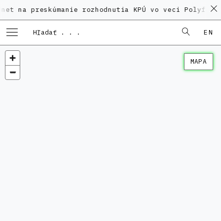
preskúmanie rozhodnutia KPÚ vo veci Polyfunkčného d
EN
MAPA