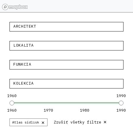
ARCHITEKT
LOKALITA
FUNKCIA
KOLEKCIA
1960
1990
1960
1970
1980
1990
×
×
Zrušiť všetky filtre
Atlas sídlisk