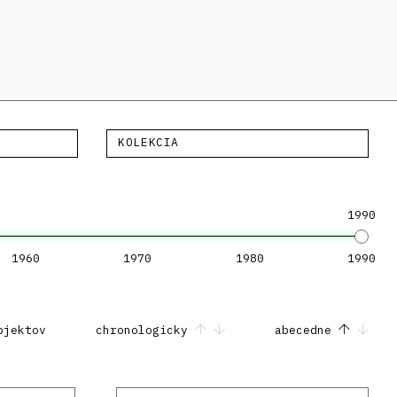
KOLEKCIA
1990
1960
1970
1980
1990
bjektov
chronologicky
abecedne