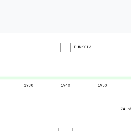
FUNKCIA
1930
1940
1950
74 o