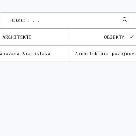
Podne
ARCHITEKTI
OBJEKTY
lánovaná Bratislava
Architektúra povojnov