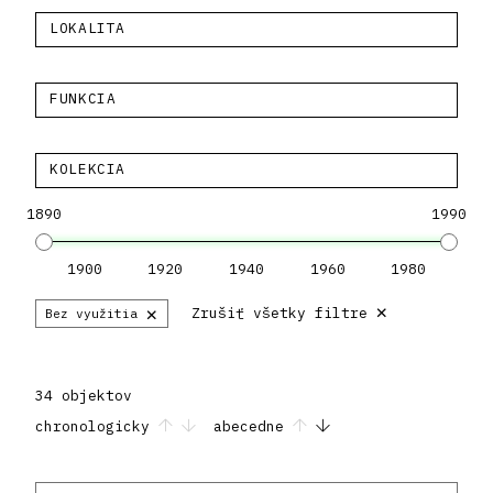
LOKALITA
FUNKCIA
KOLEKCIA
1890
1990
1900
1920
1940
1960
1980
×
×
Zrušiť všetky filtre
Bez využitia
34 objektov
chronologicky
abecedne