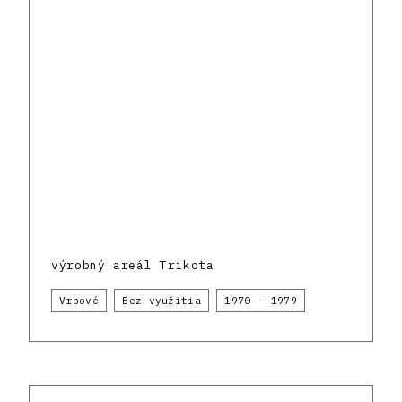
výrobný areál Trikota
Vrbové
Bez využitia
1970 - 1979