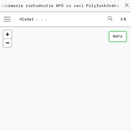
ie rozhodnutia KPÚ vo veci Polyfunkčného domu na Ka
EN
MAPA