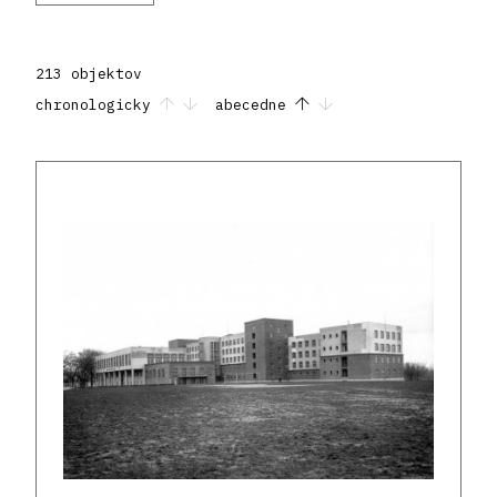
213 objektov
chronologicky
abecedne