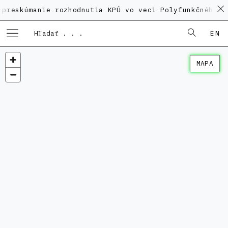
anie rozhodnutia KPÚ vo veci Polyfunkčného domu na 
EN
MAPA