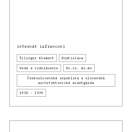
internát Lafranconi
Šilinger Klement
Bratislava
Veda a vzdelávanie
Do.co, mo.mo
Československá republika a slovenská
architektonická avantgarda
1930 - 1939