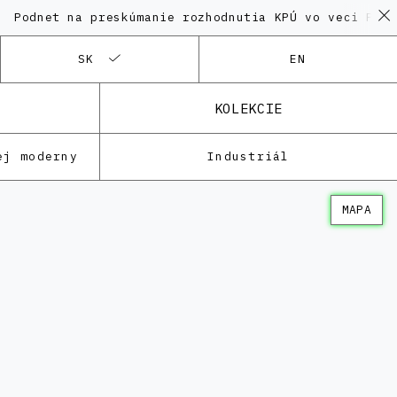
 na preskúmanie rozhodnutia KPÚ vo veci Polyfunkčné
SK
EN
KOLEKCIE
ej moderny
Industriál
MAPA