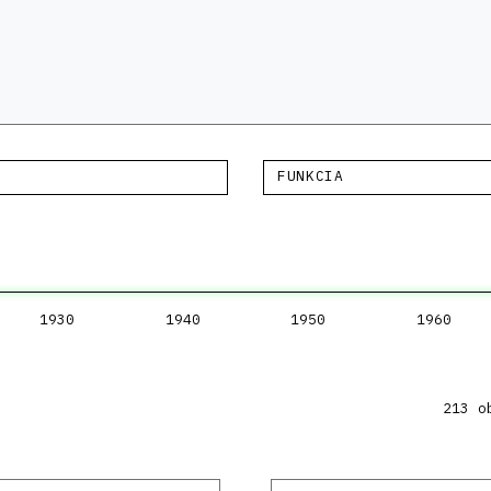
FUNKCIA
1930
1940
1950
1960
213 o