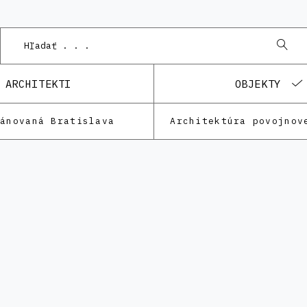
Podnet
ARCHITEKTI
OBJEKTY
lánovaná Bratislava
Architektúra povojnov