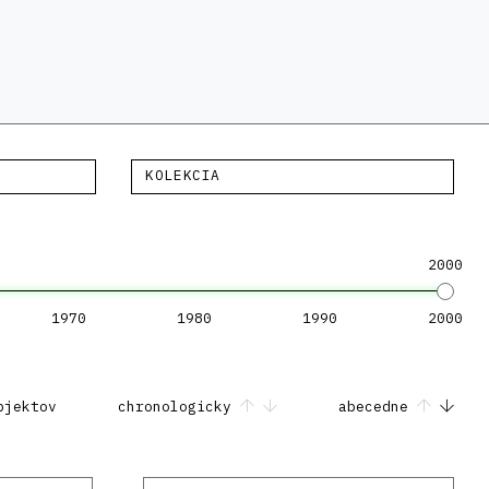
KOLEKCIA
2000
1970
1980
1990
2000
bjektov
chronologicky
abecedne