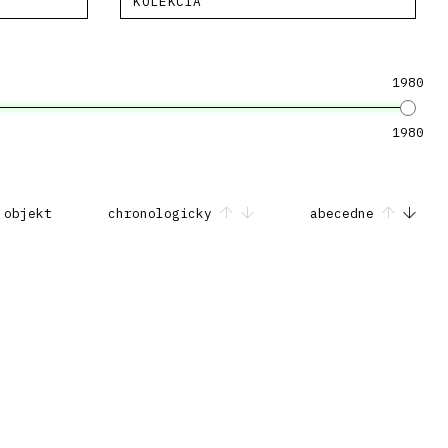
KOLEKCIA
1980
1980
 objekt
chronologicky
abecedne