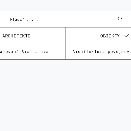
ARCHITEKTI
OBJEKTY
lánovaná Bratislava
Architektúra povojnov