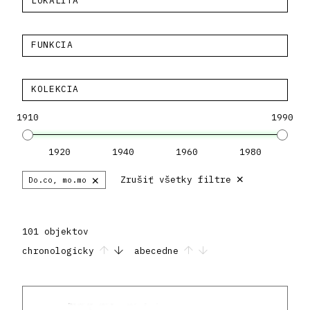
LOKALITA
FUNKCIA
KOLEKCIA
1910
1990
1920
1940
1960
1980
×
×
Zrušiť všetky filtre
Do.co, mo.mo
101 objektov
chronologicky
abecedne