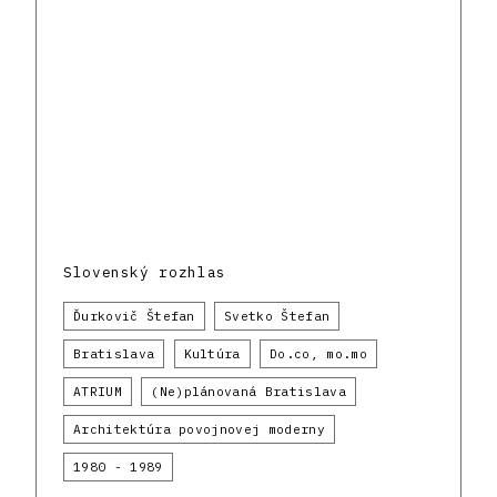
Slovenský rozhlas
Ďurkovič Štefan
Svetko Štefan
Bratislava
Kultúra
Do.co, mo.mo
ATRIUM
(Ne)plánovaná Bratislava
Architektúra povojnovej moderny
1980 - 1989