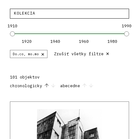
KOLEKCIA
1910
1990
1920
1940
1960
1980
×
×
Zrušiť všetky filtre
Do.co, mo.mo
101 objektov
chronologicky
abecedne