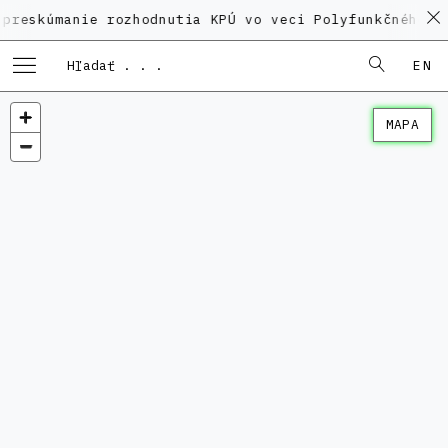
anie rozhodnutia KPÚ vo veci Polyfunkčného domu na 
EN
MAPA