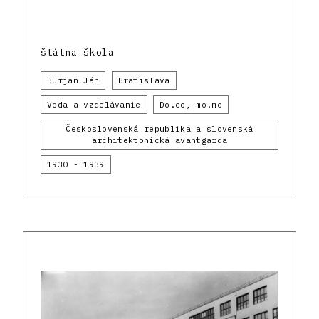
štátna škola
Burjan Ján
Bratislava
Veda a vzdelávanie
Do.co, mo.mo
Československá republika a slovenská
architektonická avantgarda
1930 - 1939