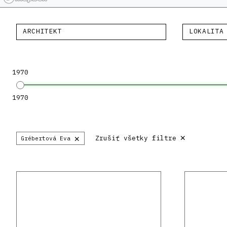
ARCHITEKT
LOKALITA
1970
1970
×
×
Zrušiť všetky filtre
Grébertová Eva