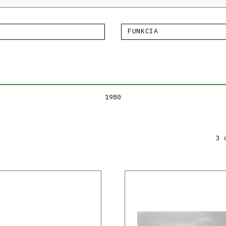
FUNKCIA
1980
3 