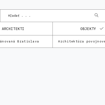
ARCHITEKTI
OBJEKTY
lánovaná Bratislava
Architektúra povojnov